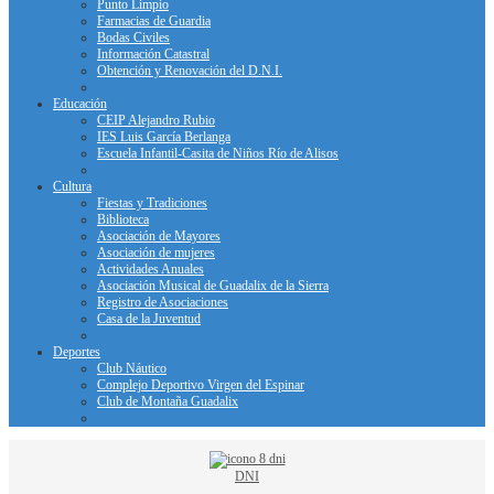
Punto Limpio
Farmacias de Guardia
Bodas Civiles
Información Catastral
Obtención y Renovación del D.N.I.
Educación
CEIP Alejandro Rubio
IES Luis García Berlanga
Escuela Infantil-Casita de Niños Río de Alisos
Cultura
Fiestas y Tradiciones
Biblioteca
Asociación de Mayores
Asociación de mujeres
Actividades Anuales
Asociación Musical de Guadalix de la Sierra
Registro de Asociaciones
Casa de la Juventud
Deportes
Club Náutico
Complejo Deportivo Virgen del Espinar
Club de Montaña Guadalix
DNI