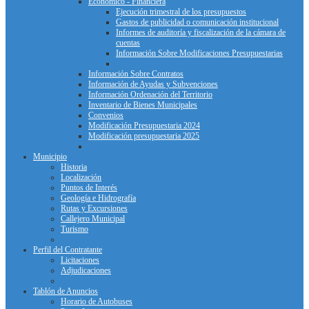
Económico - Financiera
Ejecución trimestral de los presupuestos
Gastos de publicidad o comunicación institucional
Informes de auditoría y fiscalización de la cámara de
cuentas
Información Sobre Modificaciones Presupuestarias
Información Sobre Contratos
Información de Ayudas y Subvenciones
Información Ordenación del Territorio
Inventario de Bienes Municipales
Convenios
Modificación Presupuestaria 2024
Modificación presupuestaria 2025
Municipio
Historia
Localización
Puntos de Interés
Geología e Hidrografía
Rutas y Excursiones
Callejero Municipal
Turismo
Perfil del Contratante
Licitaciones
Adjudicaciones
Tablón de Anuncios
Horario de Autobuses