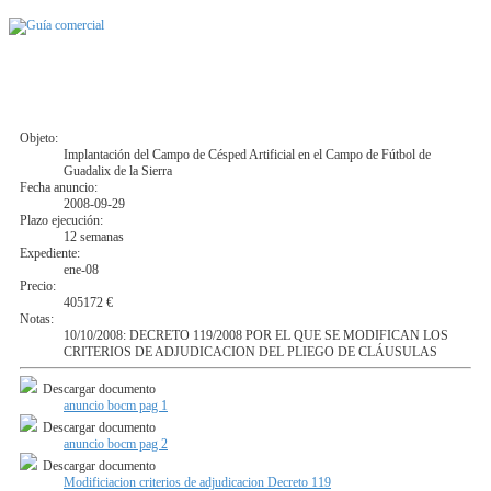
Objeto:
Implantación del Campo de Césped Artificial en el Campo de Fútbol de
Guadalix de la Sierra
Fecha anuncio:
2008-09-29
Plazo ejecución:
12 semanas
Expediente:
ene-08
Precio:
405172 €
Notas:
10/10/2008: DECRETO 119/2008 POR EL QUE SE MODIFICAN LOS
CRITERIOS DE ADJUDICACION DEL PLIEGO DE CLÁUSULAS
Descargar documento
anuncio bocm pag 1
Descargar documento
anuncio bocm pag 2
Descargar documento
Modificiacion criterios de adjudicacion Decreto 119