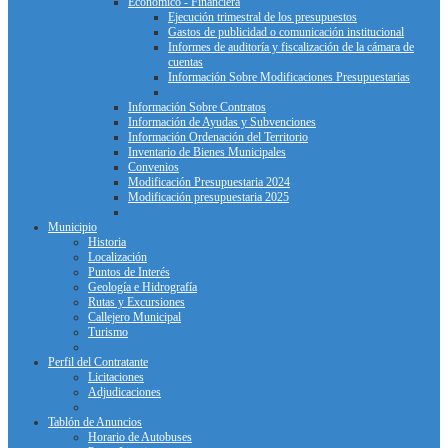
Económico - Financiera
Ejecución trimestral de los presupuestos
Gastos de publicidad o comunicación institucional
Informes de auditoría y fiscalización de la cámara de
cuentas
Información Sobre Modificaciones Presupuestarias
Información Sobre Contratos
Información de Ayudas y Subvenciones
Información Ordenación del Territorio
Inventario de Bienes Municipales
Convenios
Modificación Presupuestaria 2024
Modificación presupuestaria 2025
Municipio
Historia
Localización
Puntos de Interés
Geología e Hidrografía
Rutas y Excursiones
Callejero Municipal
Turismo
Perfil del Contratante
Licitaciones
Adjudicaciones
Tablón de Anuncios
Horario de Autobuses