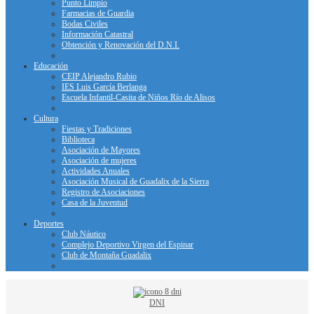
Punto Limpio
Farmacias de Guardia
Bodas Civiles
Información Catastral
Obtención y Renovación del D.N.I.
Educación
CEIP Alejandro Rubio
IES Luis García Berlanga
Escuela Infantil-Casita de Niños Río de Alisos
Cultura
Fiestas y Tradiciones
Biblioteca
Asociación de Mayores
Asociación de mujeres
Actividades Anuales
Asociación Musical de Guadalix de la Sierra
Registro de Asociaciones
Casa de la Juventud
Deportes
Club Náutico
Complejo Deportivo Virgen del Espinar
Club de Montaña Guadalix
DNI