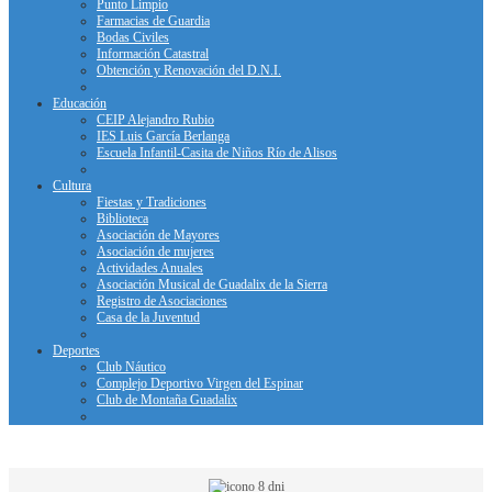
Punto Limpio
Farmacias de Guardia
Bodas Civiles
Información Catastral
Obtención y Renovación del D.N.I.
Educación
CEIP Alejandro Rubio
IES Luis García Berlanga
Escuela Infantil-Casita de Niños Río de Alisos
Cultura
Fiestas y Tradiciones
Biblioteca
Asociación de Mayores
Asociación de mujeres
Actividades Anuales
Asociación Musical de Guadalix de la Sierra
Registro de Asociaciones
Casa de la Juventud
Deportes
Club Náutico
Complejo Deportivo Virgen del Espinar
Club de Montaña Guadalix