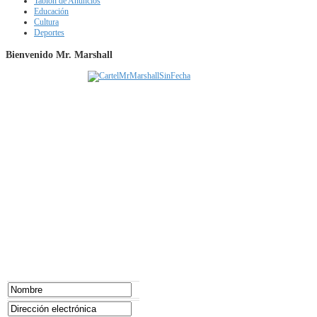
Tablón de Anuncios
Educación
Cultura
Deportes
Bienvenido Mr. Marshall