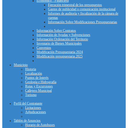
Económico - Financiera
Ejecución trimestral de los presupuestos
Gastos de publicidad o comunicación institucional
Informes de auditoría y fiscalización de la cámara de
cuentas
Información Sobre Modificaciones Presupuestarias
Información Sobre Contratos
Información de Ayudas y Subvenciones
Información Ordenación del Territorio
Inventario de Bienes Municipales
Convenios
Modificación Presupuestaria 2024
Modificación presupuestaria 2025
Municipio
Historia
Localización
Puntos de Interés
Geología e Hidrografía
Rutas y Excursiones
Callejero Municipal
Turismo
Perfil del Contratante
Licitaciones
Adjudicaciones
Tablón de Anuncios
Horario de Autobuses